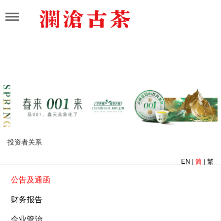
投资者关系
EN
|
简
|
繁
公告及通函
财务报告
企业管治