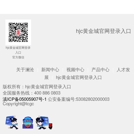
hjc黄金城官网登录入口
hjc黄金城官网登录
入口
官方微信
关于澜沧
|
新闻中心
|
视频中心
|
产品中心
|
人才发
展
|
hjc黄金城官网登录入口
版权所有：hjc黄金城官网登录入口
全国服务热线：400 886 0803
滇ICP备05005907号-1
公安备案编号:53082802000003
Copyright@lcgc