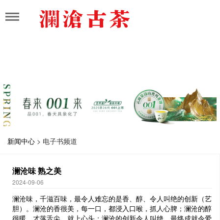
新闻中心
> 电子书频道
澜沧味 熟之美
2024-09-06
澜沧味，千滋百味，最令人难忘的是香、醇、令人叫绝的创新（艺
胆）。澜沧的香很美，每一口，都浸入口喉，抓人心脾；澜沧的醇
很暖，才落舌尖，就上心头；澜沧的创新令人叫绝，最终成就令爱